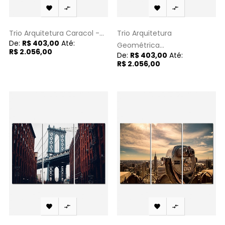




Trio Arquitetura Caracol -...
Trio Arquitetura
De:
R$ 403,00
Até:
Geométrica...
R$ 2.056,00
De:
R$ 403,00
Até:
R$ 2.056,00



