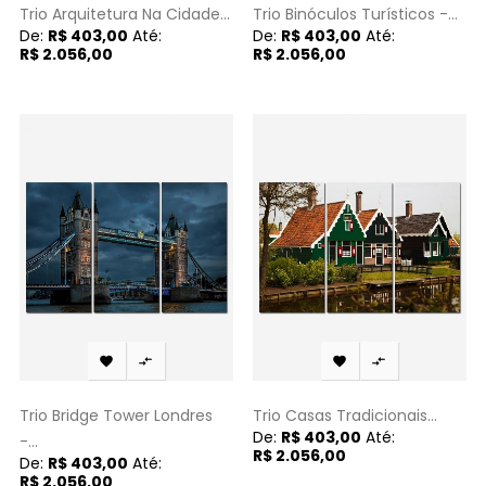
Trio Arquitetura Na Cidade...
Trio Binóculos Turísticos -...
De:
R$ 403,00
Até:
De:
R$ 403,00
Até:
R$ 2.056,00
R$ 2.056,00




Trio Bridge Tower Londres
Trio Casas Tradicionais...
De:
R$ 403,00
Até:
-...
R$ 2.056,00
De:
R$ 403,00
Até:
R$ 2.056,00