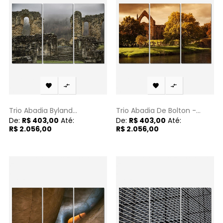




Trio Abadia Byland...
Trio Abadia De Bolton -...
De:
R$ 403,00
Até:
De:
R$ 403,00
Até:
R$ 2.056,00
R$ 2.056,00