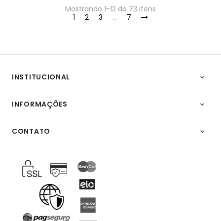
Mostrando 1-12 de 73 itens
1
2
3
…
7
INSTITUCIONAL

INFORMAÇÕES

CONTATO
