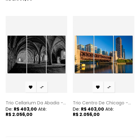




Trio Cellarium Da Abadia -...
Trio Centro De Chicago -...
De:
R$ 403,00
Até:
De:
R$ 403,00
Até:
R$ 2.056,00
R$ 2.056,00