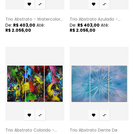




Trio Abstrato - Watercolor...
Trio Abstrato Azulado -...
De:
R$ 403,00
Até:
De:
R$ 403,00
Até:
R$ 2.056,00
R$ 2.056,00




Trio Abstrato Colorido -...
Trio Abstrato Dente De