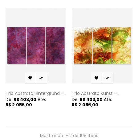




Trio Abstrato Hintergrund -...
Trio Abstrato Kunst -...
De:
R$ 403,00
Até:
De:
R$ 403,00
Até:
R$ 2.056,00
R$ 2.056,00
Mostrando 1-12 de 108 itens