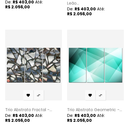
De:
R$ 403,00
Até:
Leão...
R$ 2.056,00
De:
R$ 403,00
Até:
R$ 2.056,00




Trio Abstrato Fractal -...
Trio Abstrato Geometric -...
De:
R$ 403,00
Até:
De:
R$ 403,00
Até:
R$ 2.056,00
R$ 2.056,00