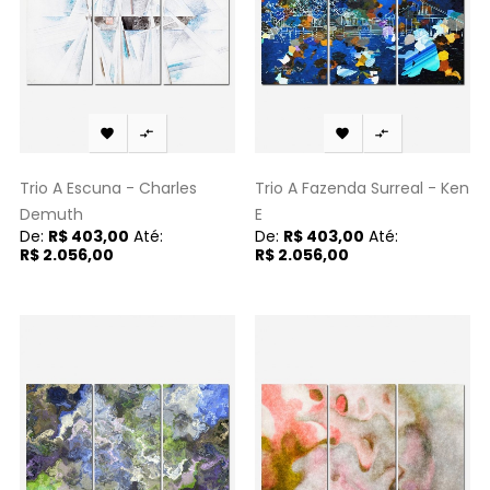




Trio A Escuna - Charles
Trio A Fazenda Surreal - Ken
Demuth
E
De:
R$ 403,00
Até:
De:
R$ 403,00
Até:
R$ 2.056,00
R$ 2.056,00