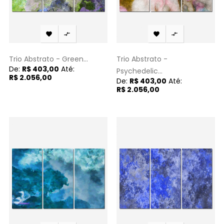




Trio Abstrato - Green...
Trio Abstrato -
De:
R$ 403,00
Até:
Psychedelic...
R$ 2.056,00
De:
R$ 403,00
Até:
R$ 2.056,00