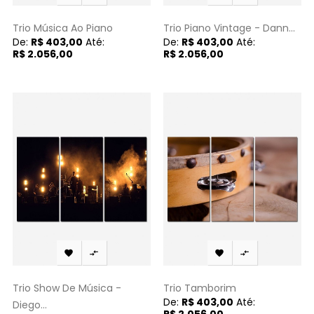
Trio Música Ao Piano
Trio Piano Vintage - Dann...
De:
R$ 403,00
Até:
De:
R$ 403,00
Até:
R$ 2.056,00
R$ 2.056,00




Trio Show De Música -
Trio Tamborim
De:
R$ 403,00
Até:
Diego...
R$ 2.056,00