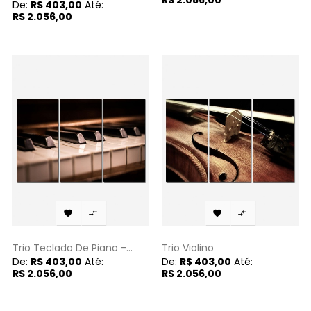
De:
R$ 403,00
Até:
R$ 2.056,00




Trio Teclado De Piano -...
Trio Violino
De:
R$ 403,00
Até:
De:
R$ 403,00
Até:
R$ 2.056,00
R$ 2.056,00