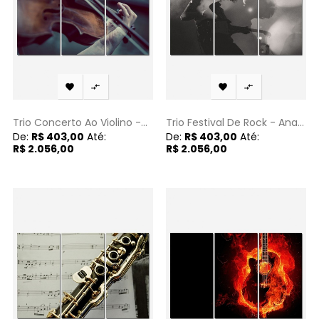




Trio Concerto Ao Violino -...
Trio Festival De Rock - Ana...
De:
R$ 403,00
Até:
De:
R$ 403,00
Até:
R$ 2.056,00
R$ 2.056,00