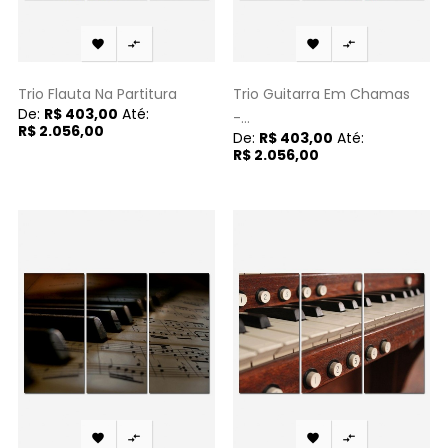




Trio Flauta Na Partitura
Trio Guitarra Em Chamas
De:
R$ 403,00
Até:
-...
R$ 2.056,00
De:
R$ 403,00
Até:
R$ 2.056,00



