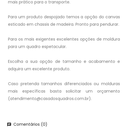
mais prático para o transporte.
Para um produto despojado temos a opção do canvas
esticado em chassis de madeira. Pronto para pendurar.
Para os mais exigentes excelentes opções de moldura
para um quadro espetacular.
Escolha a sua opção de tamanho e acabamento e
adquira um excelente produto.
Caso pretenda tamanhos diferenciados ou molduras
mais específicas basta solicitar um orçamento
(atendimento@casadosquadros.com.br).
Comentários (0)
chat