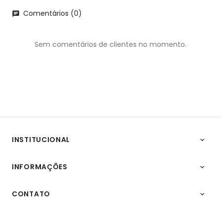
Comentários (0)
chat
Sem comentários de clientes no momento.
INSTITUCIONAL

INFORMAÇÕES

CONTATO
