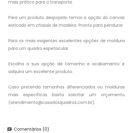
mais prático para o transporte.
Para um produto despojado temos a opção do canvas
esticado em chassis de madeira. Pronto para pendurar.
Para os mais exigentes excelentes opções de moldura
para um quadro espetacular.
Escolha a sua opção de tamanho e acabamento e
adquira um excelente produto.
Caso pretenda tamanhos diferenciados ou molduras
mais específicas basta solicitar um orçamento
(atendimento@casadosquadros.com.br).
Comentários (0)
chat