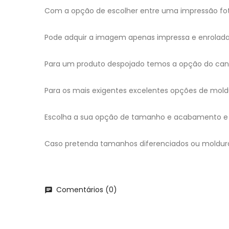
Com a opção de escolher entre uma impressão foto
Pode adquir a imagem apenas impressa e enrolada, 
Para um produto despojado temos a opção do canv
Para os mais exigentes excelentes opções de mold
Escolha a sua opção de tamanho e acabamento e 
Caso pretenda tamanhos diferenciados ou moldur
Comentários (0)
chat