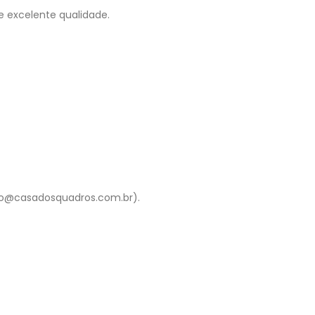
e excelente qualidade.
to@casadosquadros.com.br).