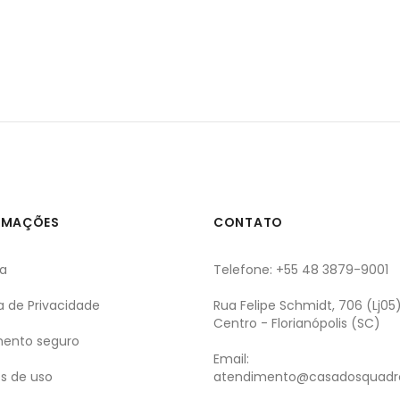
RMAÇÕES
CONTATO
ga
Telefone: +55 48 3879-9001
ca de Privacidade
Rua Felipe Schmidt, 706 (Lj05
Centro - Florianópolis (SC)
ento seguro
Email:
s de uso
atendimento@casadosquadr