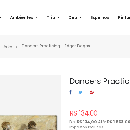
Ambientes
Trio
Duo
Espelhos
Pintu
Dancers Practicing - Edgar Degas
Arte
Dancers Practic
R$ 134,00
De:
R$ 134,00
Até:
R$ 1.658,0
Impostos inclusos