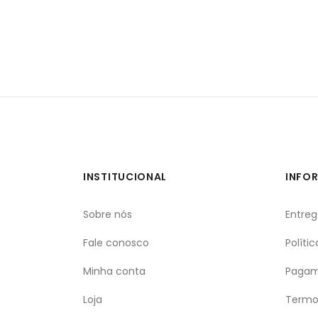
INSTITUCIONAL
INFO
Sobre nós
Entre
Fale conosco
Políti
Minha conta
Pagam
Loja
Termo