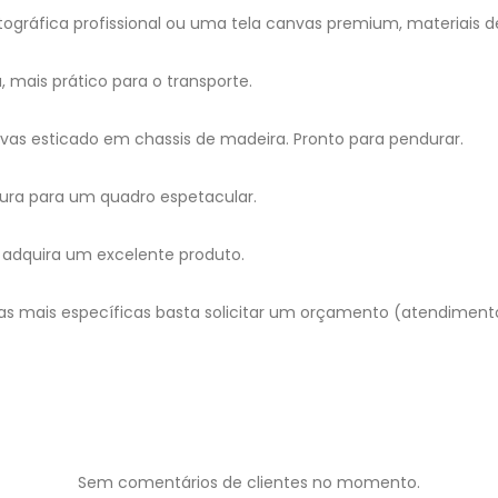
gráfica profissional ou uma tela canvas premium, materiais d
mais prático para o transporte.
as esticado em chassis de madeira. Pronto para pendurar.
ura para um quadro espetacular.
adquira um excelente produto.
as mais específicas basta solicitar um orçamento (atendimen
Sem comentários de clientes no momento.