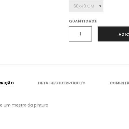
QUANTIDADE
ADI
CRIÇÃO
DETALHES DO PRODUTO
COMENTÁ
 de um mestre da pintura