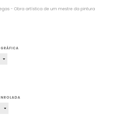
egas - Obra artística de um mestre da pintura
OGRÁFICA
ENROLADA