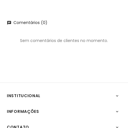
Comentários (0)
chat
Sem comentários de clientes no momento.
INSTITUCIONAL

INFORMAÇÕES

CONTATO
