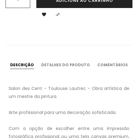
ADICIONE AO CARRINHO


DESCRIÇÃO
DETALHES DO PRODUTO
COMENTÁRIOS
Salon des Cent - Toulouse Lautrec - Obra artística de
um mestre da pintura.
Arte profissional para uma decoração sofisticada.
Com a opção de escolher entre uma impressão
fotográfica profissional ou uma tela canvas premium,