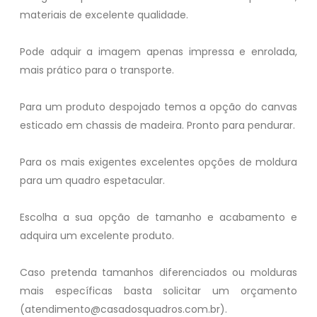
materiais de excelente qualidade.
Pode adquir a imagem apenas impressa e enrolada,
mais prático para o transporte.
Para um produto despojado temos a opção do canvas
esticado em chassis de madeira. Pronto para pendurar.
Para os mais exigentes excelentes opções de moldura
para um quadro espetacular.
Escolha a sua opção de tamanho e acabamento e
adquira um excelente produto.
Caso pretenda tamanhos diferenciados ou molduras
mais específicas basta solicitar um orçamento
(atendimento@casadosquadros.com.br).