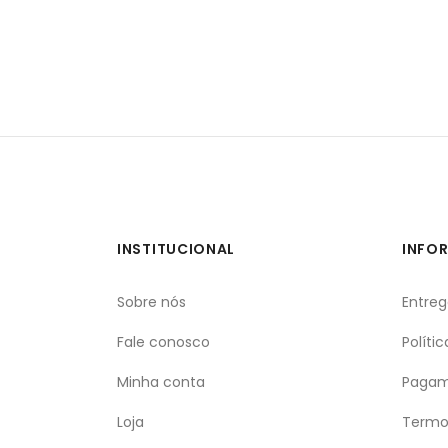
INSTITUCIONAL
INFO
Sobre nós
Entre
Fale conosco
Políti
Minha conta
Pagam
Loja
Termo