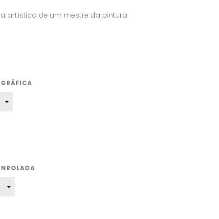
ra artística de um mestre da pintura
OGRÁFICA
ENROLADA