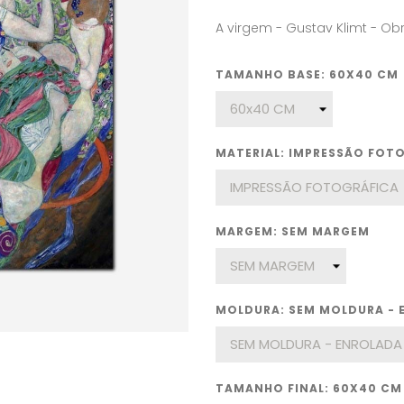
A virgem - Gustav Klimt - Ob
TAMANHO BASE: 60X40 CM
MATERIAL: IMPRESSÃO FOT
MARGEM: SEM MARGEM
MOLDURA: SEM MOLDURA - 
TAMANHO FINAL: 60X40 CM