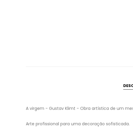
DES
A virgem - Gustav Klimt - Obra artística de um mes
Arte profissional para uma decoração sofisticada.