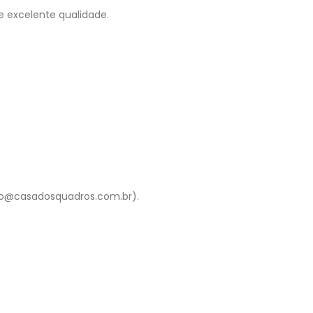
e excelente qualidade.
to@casadosquadros.com.br).