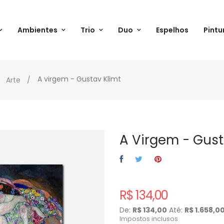
Ambientes
Trio
Duo
Espelhos
Pintu
A virgem - Gustav Klimt
Arte
A Virgem - Gust
R$ 134,00
De:
R$ 134,00
Até:
R$ 1.658,0
Impostos inclusos