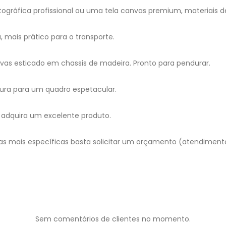
gráfica profissional ou uma tela canvas premium, materiais d
mais prático para o transporte.
as esticado em chassis de madeira. Pronto para pendurar.
ura para um quadro espetacular.
adquira um excelente produto.
as mais específicas basta solicitar um orçamento (atendimen
Sem comentários de clientes no momento.