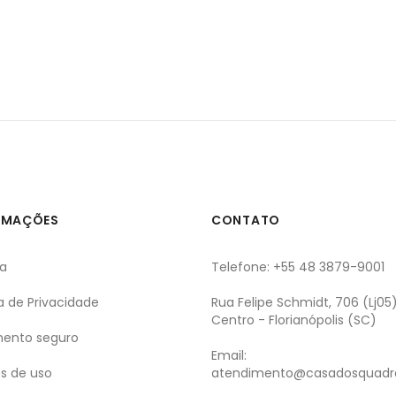
RMAÇÕES
CONTATO
ga
Telefone: +55 48 3879-9001
ca de Privacidade
Rua Felipe Schmidt, 706 (Lj05
Centro - Florianópolis (SC)
ento seguro
Email:
s de uso
atendimento@casadosquadr