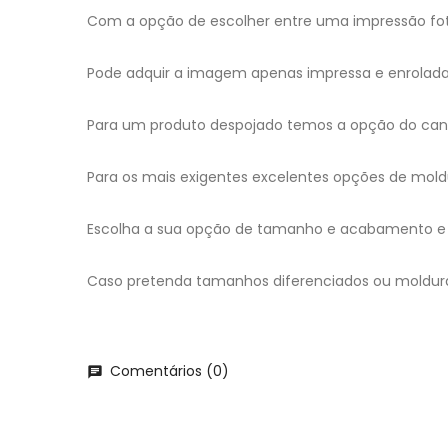
Com a opção de escolher entre uma impressão foto
Pode adquir a imagem apenas impressa e enrolada, 
Para um produto despojado temos a opção do canv
Para os mais exigentes excelentes opções de mold
Escolha a sua opção de tamanho e acabamento e 
Caso pretenda tamanhos diferenciados ou moldur
Comentários (0)
chat