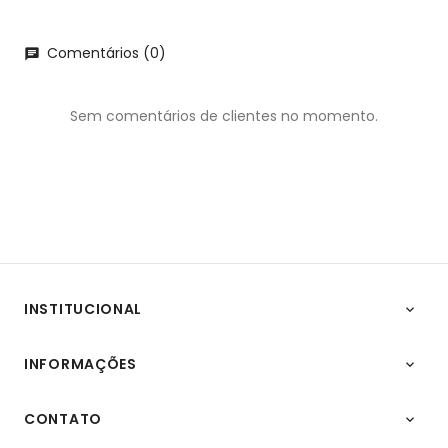
Comentários (0)
chat
Sem comentários de clientes no momento.
INSTITUCIONAL

INFORMAÇÕES

CONTATO
