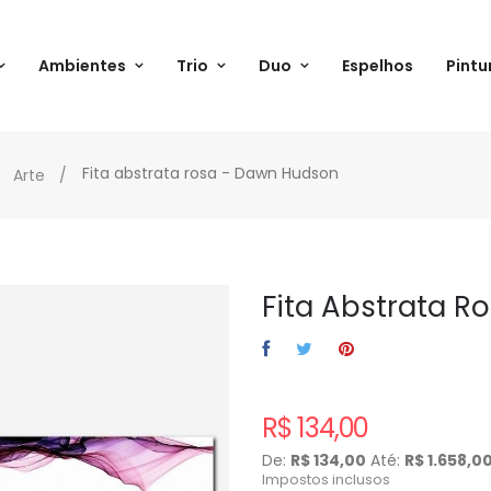
Ambientes
Trio
Duo
Espelhos
Pintu
Fita abstrata rosa - Dawn Hudson
Arte
Fita Abstrata 
R$ 134,00
De:
R$ 134,00
Até:
R$ 1.658,0
Impostos inclusos