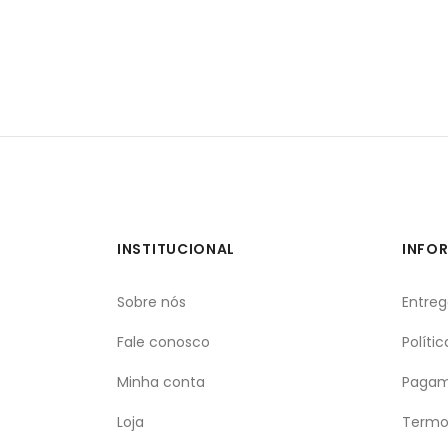
INSTITUCIONAL
INFO
Sobre nós
Entre
Fale conosco
Políti
Minha conta
Pagam
Loja
Termo