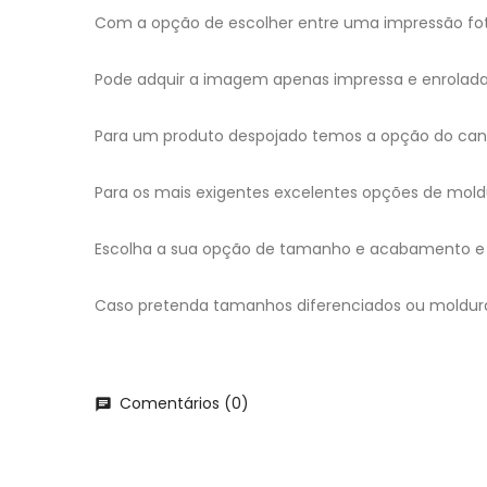
Com a opção de escolher entre uma impressão foto
Pode adquir a imagem apenas impressa e enrolada, 
Para um produto despojado temos a opção do canv
Para os mais exigentes excelentes opções de mold
Escolha a sua opção de tamanho e acabamento e 
Caso pretenda tamanhos diferenciados ou moldur
Comentários (0)
chat