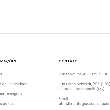
RMAÇÕES
CONTATO
ga
Telefone: +55 48 3879-9001
ca de Privacidade
Rua Felipe Schmidt, 706 (Lj05
Centro - Florianópolis (SC)
ento seguro
Email:
s de uso
atendimento@casadosquadr