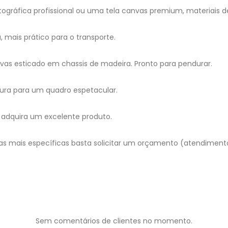
gráfica profissional ou uma tela canvas premium, materiais d
mais prático para o transporte.
as esticado em chassis de madeira. Pronto para pendurar.
ura para um quadro espetacular.
adquira um excelente produto.
as mais específicas basta solicitar um orçamento (atendimen
Sem comentários de clientes no momento.