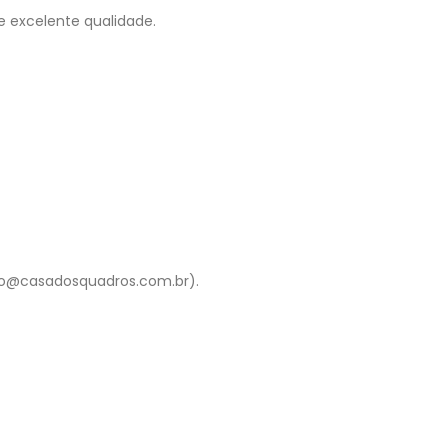
e excelente qualidade.
to@casadosquadros.com.br).