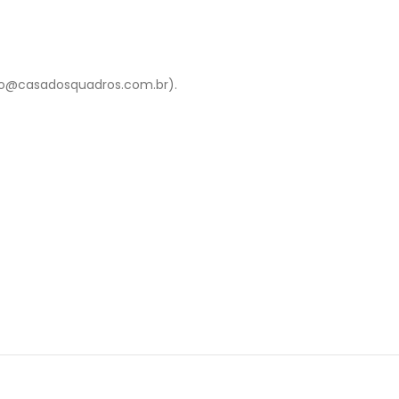
to@casadosquadros.com.br).