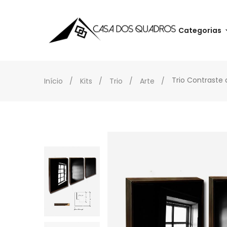
Categorias
Trio Contraste 
Início
Kits
Trio
Arte