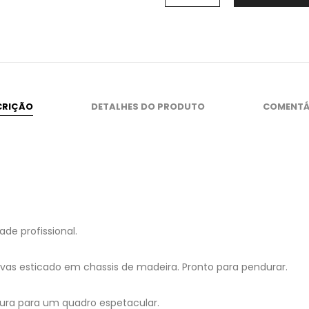
CRIÇÃO
DETALHES DO PRODUTO
COMENTÁ
de profissional.
as esticado em chassis de madeira. Pronto para pendurar.
ura para um quadro espetacular.