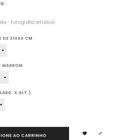
00
ela - Fotografia artística
 DE 31X60 CM
TE MARROM
ARG. X ALT.)


CIONE AO CARRINHO