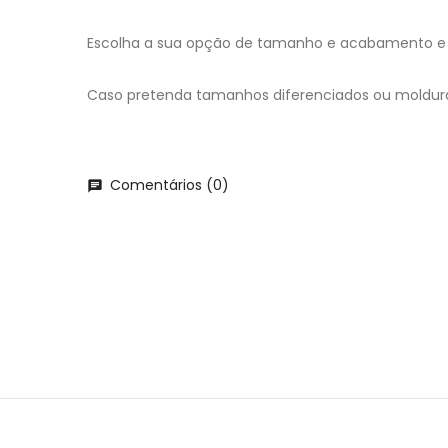
Escolha a sua opção de tamanho e acabamento e 
Caso pretenda tamanhos diferenciados ou moldur
Comentários (0)
chat