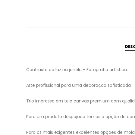
DES
Contraste de luz na janela - Fotografia artística.
Arte profissional para uma decoração sofisticada.
Trio impresso em tela canvas premium com qualida
Para um produto despojado temos a opção do canv
Para os mais exigentes excelentes opções de mold