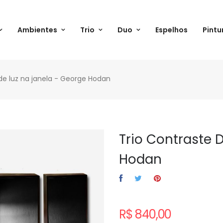
Ambientes
Trio
Duo
Espelhos
Pintu
de luz na janela - George Hodan
Trio Contraste 
Hodan
R$ 840,00