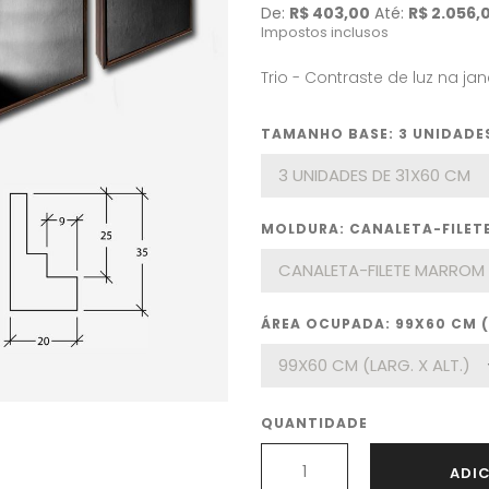
De:
R$ 403,00
Até:
R$ 2.056,
Impostos inclusos
Trio - Contraste de luz na jan
TAMANHO BASE: 3 UNIDADES
MOLDURA: CANALETA-FILE
ÁREA OCUPADA: 99X60 CM (L
QUANTIDADE
ADI