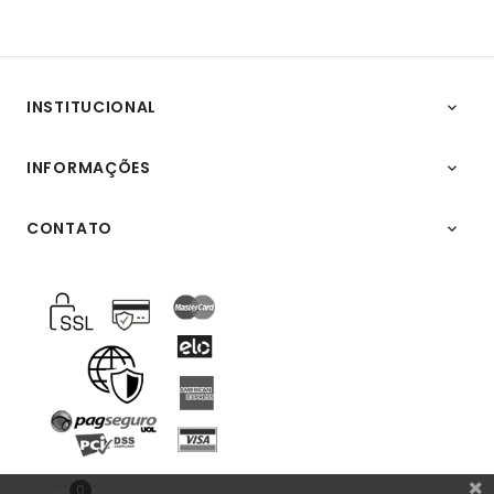
INSTITUCIONAL

INFORMAÇÕES

CONTATO

0