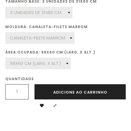
TAMANHO BASE: 3 UNIDADES DE 31X60 CM
MOLDURA: CANALETA-FILETE MARROM
ÁREA OCUPADA: 99X60 CM (LARG. X ALT.)
QUANTIDADE
ADICIONE AO CARRINHO

