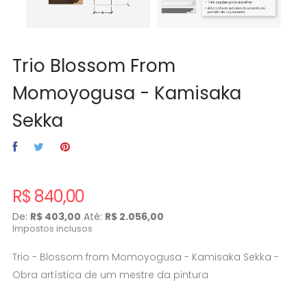
Trio Blossom From
Momoyogusa - Kamisaka
Sekka
R$ 840,00
De:
R$ 403,00
Até:
R$ 2.056,00
Impostos inclusos
Trio - Blossom from Momoyogusa - Kamisaka Sekka -
Obra artística de um mestre da pintura