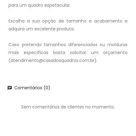
para um quadro espetacular.
Escolha a sua opção de tamanho e acabamento e
adquira um excelente produto.
Caso pretenda tamanhos diferenciados ou molduras
mais específicas basta solicitar um orçamento
(atendimento@casadosquadros.com.br).
Comentários (0)
chat
Sem comentários de clientes no momento.