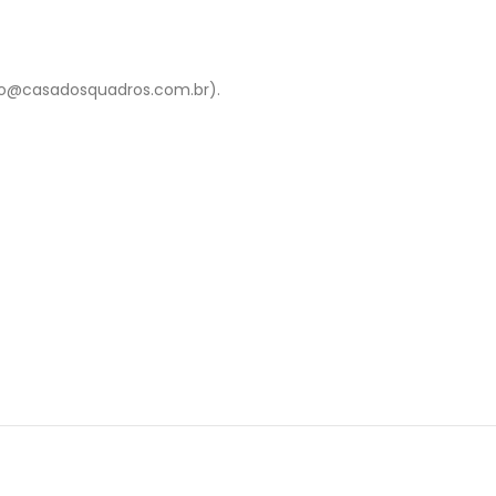
to@casadosquadros.com.br).