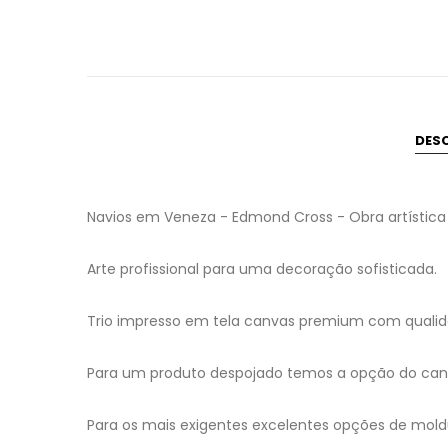
DES
Navios em Veneza - Edmond Cross - Obra artística
Arte profissional para uma decoração sofisticada.
Trio impresso em tela canvas premium com qualida
Para um produto despojado temos a opção do canv
Para os mais exigentes excelentes opções de mold