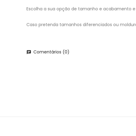
Escolha a sua opção de tamanho e acabamento e 
Caso pretenda tamanhos diferenciados ou moldur
Comentários (0)
chat