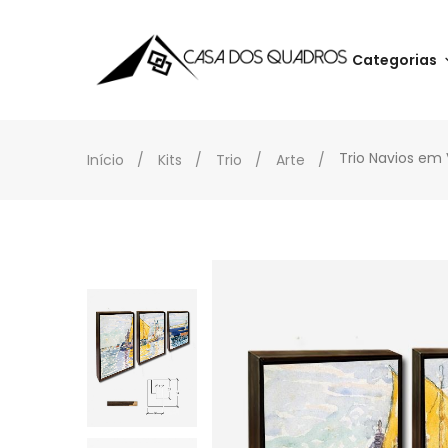
Categorias
Trio Navios em
Início
Kits
Trio
Arte