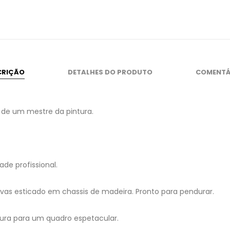
CRIÇÃO
DETALHES DO PRODUTO
COMENTÁ
 de um mestre da pintura.
de profissional.
as esticado em chassis de madeira. Pronto para pendurar.
ura para um quadro espetacular.