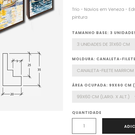
Trio - Navios em Veneza - E
pintura
TAMANHO BASE: 3 UNIDADES
MOLDURA: CANALETA-FILE
ÁREA OCUPADA: 99X60 CM (L
QUANTIDADE
ADI