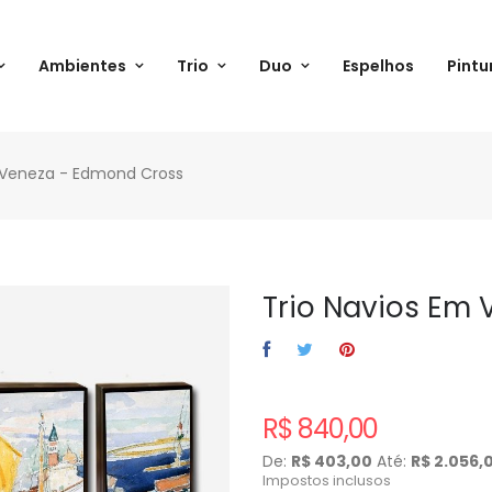
Ambientes
Trio
Duo
Espelhos
Pintu
 Veneza - Edmond Cross
Trio Navios Em
R$ 840,00
De:
R$ 403,00
Até:
R$ 2.056,
Impostos inclusos