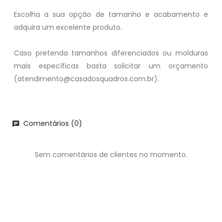
Escolha a sua opção de tamanho e acabamento e
adquira um excelente produto.
Caso pretenda tamanhos diferenciados ou molduras
mais específicas basta solicitar um orçamento
(atendimento@casadosquadros.com.br).
Comentários (0)
chat
Sem comentários de clientes no momento.