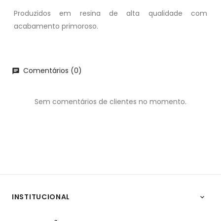
Produzidos em resina de alta qualidade com
acabamento primoroso.
Comentários (0)
chat
Sem comentários de clientes no momento.
INSTITUCIONAL
