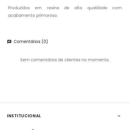
Produzidos em resina de alta qualidade com
acabamento primoroso.
Comentários (0)
chat
Sem comentários de clientes no momento.
INSTITUCIONAL
