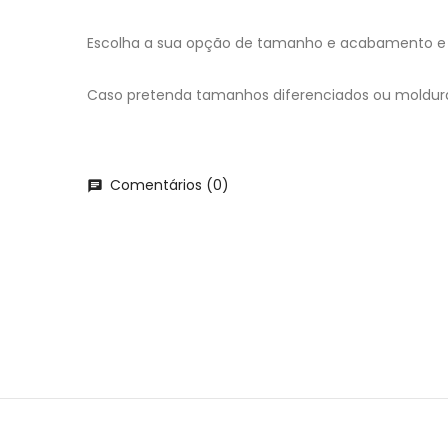
Escolha a sua opção de tamanho e acabamento e 
Caso pretenda tamanhos diferenciados ou moldur
Comentários (0)
chat