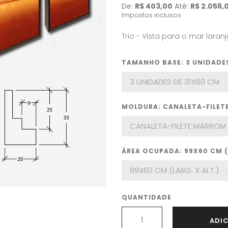
De:
R$ 403,00
Até:
R$ 2.056,
Impostos inclusos
Trio - Vista para o mar laranj
TAMANHO BASE: 3 UNIDADES
MOLDURA: CANALETA-FILE
ÁREA OCUPADA: 99X60 CM (L
QUANTIDADE
ADI