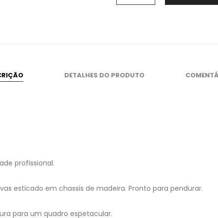
CRIÇÃO
DETALHES DO PRODUTO
COMENTÁ
de profissional.
as esticado em chassis de madeira. Pronto para pendurar.
ura para um quadro espetacular.