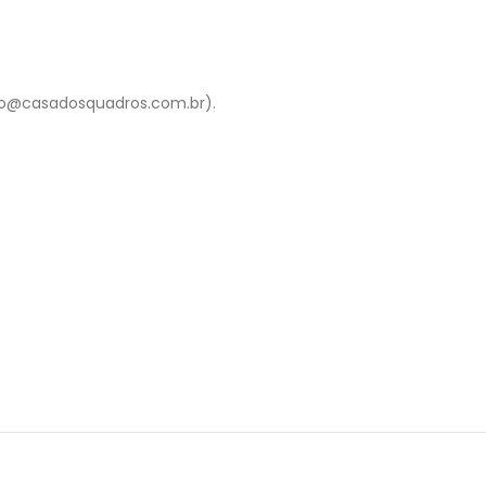
to@casadosquadros.com.br).