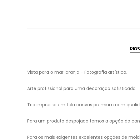
DES
Vista para o mar laranja - Fotografia artística.
Arte profissional para uma decoração sofisticada.
Trio impresso em tela canvas premium com qualida
Para um produto despojado temos a opção do canv
Para os mais exigentes excelentes opções de mold