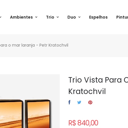
Ambientes
Trio
Duo
Espelhos
Pintu
para o mar laranja - Petr Kratochvil
Trio Vista Para 
Kratochvil
R$ 840,00