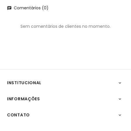
Comentários (0)
chat
Sem comentários de clientes no momento.
INSTITUCIONAL

INFORMAÇÕES

CONTATO
