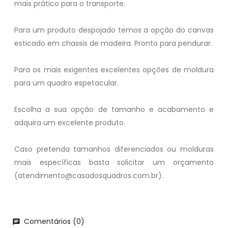
mais prático para o transporte.
Para um produto despojado temos a opção do canvas
esticado em chassis de madeira. Pronto para pendurar.
Para os mais exigentes excelentes opções de moldura
para um quadro espetacular.
Escolha a sua opção de tamanho e acabamento e
adquira um excelente produto.
Caso pretenda tamanhos diferenciados ou molduras
mais específicas basta solicitar um orçamento
(atendimento@casadosquadros.com.br).
Comentários (0)
chat