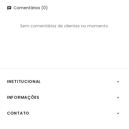
Comentários (0)
chat
Sem comentários de clientes no momento.
INSTITUCIONAL

INFORMAÇÕES

CONTATO
