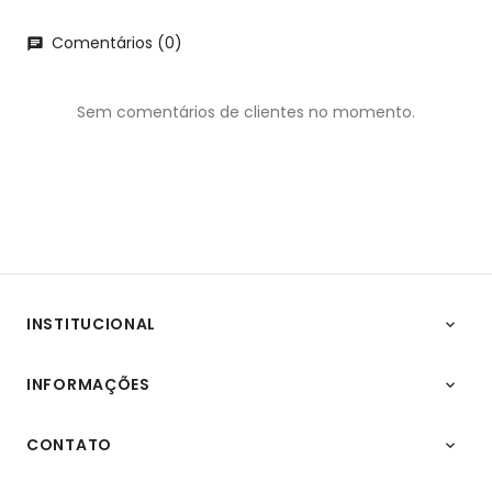
Comentários (0)
chat
Sem comentários de clientes no momento.
INSTITUCIONAL

INFORMAÇÕES

CONTATO
