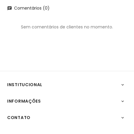
Comentários (0)
chat
Sem comentários de clientes no momento.
INSTITUCIONAL

INFORMAÇÕES

CONTATO
