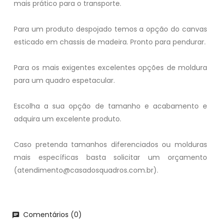
mais prático para o transporte.
Para um produto despojado temos a opção do canvas
esticado em chassis de madeira. Pronto para pendurar.
Para os mais exigentes excelentes opções de moldura
para um quadro espetacular.
Escolha a sua opção de tamanho e acabamento e
adquira um excelente produto.
Caso pretenda tamanhos diferenciados ou molduras
mais específicas basta solicitar um orçamento
(atendimento@casadosquadros.com.br).
Comentários (0)
chat