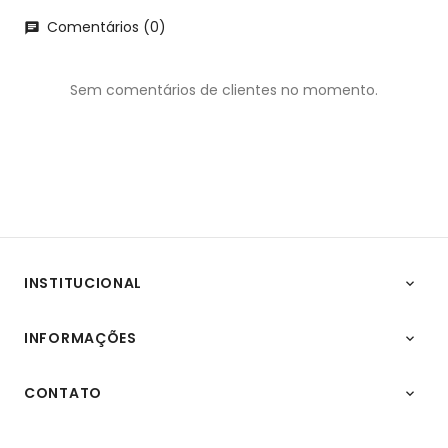
Comentários (0)
chat
Sem comentários de clientes no momento.
INSTITUCIONAL

INFORMAÇÕES

CONTATO
