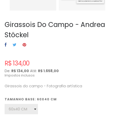
Girassois Do Campo - Andrea
Stöckel
R$ 134,00
De:
R$ 134,00
Até:
R$ 1.658,00
Impostos inclusos
Girassois do campo - Fotografia artística
TAMANHO BASE: 60X40 CM