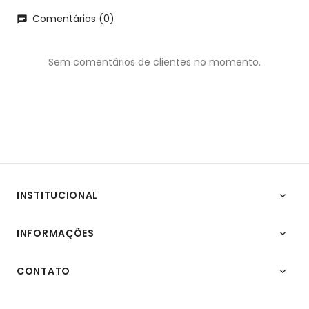
Comentários (0)
chat
Sem comentários de clientes no momento.
INSTITUCIONAL

INFORMAÇÕES

CONTATO
