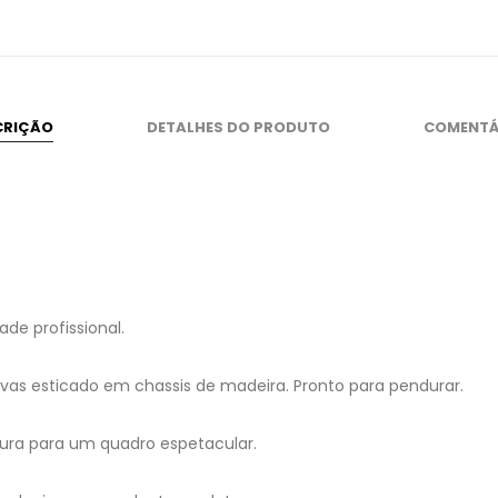
CRIÇÃO
DETALHES DO PRODUTO
COMENTÁ
de profissional.
as esticado em chassis de madeira. Pronto para pendurar.
ura para um quadro espetacular.