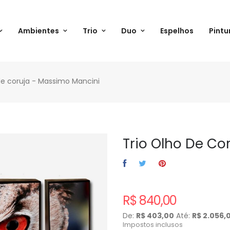
Ambientes
Trio
Duo
Espelhos
Pintu
de coruja - Massimo Mancini
Trio Olho De Co
R$ 840,00
De:
R$ 403,00
Até:
R$ 2.056,
Impostos inclusos