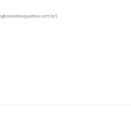
to@casadosquadros.com.br).