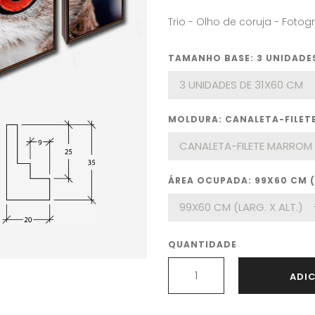
Trio - Olho de coruja - Fotogr
TAMANHO BASE: 3 UNIDADES
MOLDURA: CANALETA-FILE
ÁREA OCUPADA: 99X60 CM (L
QUANTIDADE
ADI