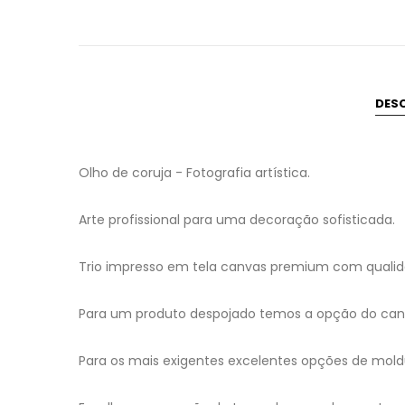
DES
Olho de coruja - Fotografia artística.
Arte profissional para uma decoração sofisticada.
Trio impresso em tela canvas premium com qualida
Para um produto despojado temos a opção do canv
Para os mais exigentes excelentes opções de mold