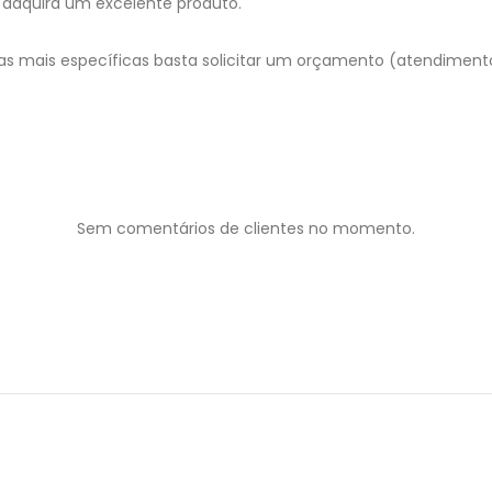
adquira um excelente produto.
as mais específicas basta solicitar um orçamento (atendimen
Sem comentários de clientes no momento.