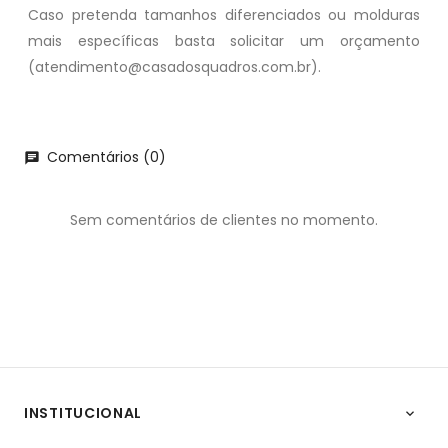
Caso pretenda tamanhos diferenciados ou molduras
mais específicas basta solicitar um orçamento
(atendimento@casadosquadros.com.br).
Comentários (0)
chat
Sem comentários de clientes no momento.
INSTITUCIONAL
